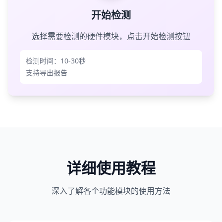
开始检测
选择需要检测的硬件模块，点击开始检测按钮
检测时间：10-30秒
支持导出报告
详细使用教程
深入了解各个功能模块的使用方法