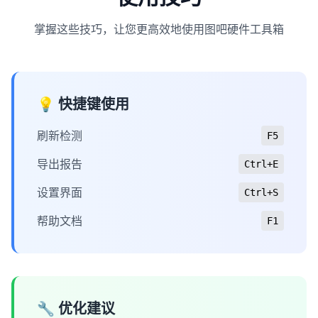
掌握这些技巧，让您更高效地使用图吧硬件工具箱
💡 快捷键使用
刷新检测
F5
导出报告
Ctrl+E
设置界面
Ctrl+S
帮助文档
F1
🔧 优化建议